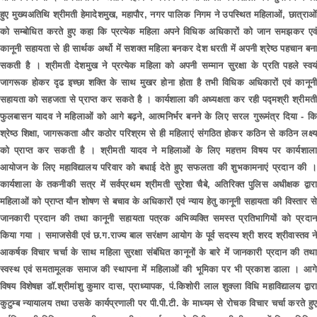
हुए मुख्यअतिथि श्रीमती हेमादेशमुख, महापौर, नगर पालिक निगम ने उपस्थित महिलाओं, छात्राओं
को सम्बोधित करते हुए कहा कि प्रत्येक महिला अपने विधिक अधिकारों को जान समझकर एवं
कानूनी सहायता से ही सार्थक अर्थो में सशक्त महिला बनकर देश धरती में अपनी श्रेष्ठ पहचान बना
सकती है । श्रीमती देशमुख ने प्रत्येक महिला को अपनी सम्मान सुरक्षा के प्रति पहले स्वयं
जागरूक होकर दृढ इच्छा शक्ति के साथ मुखर होना होता है तभी विधिक अधिकारों एवं कानूनी
सहायता को सहजता से प्राप्त कर सकते है । कार्यशाला की अध्यक्षता कर रही पद्मश्री श्रीमती
फुलबासन यादव ने महिलाओं को आगे बढ़ने, आत्मनिर्भर बनने के लिए सरल गुरूमंत्र दिया - कि
श्रेष्ठ शिक्षा, जागरूकता और कठोर परिश्रम से ही महिलाएं संगठित होकर कठिन से कठिन लक्ष्य
को प्राप्त कर सकती है । श्रीमती यादव ने महिलाओं के लिए महत्तम विषय पर कार्यशाला
आयोजन के लिए महाविद्यालय परिवार को बधाई देते हुए सफलता की शुभकामनाएं प्रदान की ।
कार्यशाला के तकनीकी सत्र में सर्वप्रथम श्रीमती सुरेशा चैबे, अतिरिक्त पुलिस अधीक्षक द्वारा
महिलाओं को प्राप्त यौन शोषण से बचाव के अधिकारों एवं न्याय हेतु कानूनी सहायता की विस्तार से
जानकारी प्रदान की तथा कानूनी सहायता पत्रक अभिव्यक्ति समस्त प्रतिभागियों को प्रदान
किया गया । समाजसेवी एवं छ.ग.राज्य बाल सरंक्षण आयोग के पूर्व सदस्य श्री शरद श्रीवास्तव ने
आकर्षक विचार चर्चा के साथ महिला सुरक्षा संबंधित कानूनों के बारे में जानकारी प्रदान की तथा
स्वस्थ एवं समतामूलक समाज की स्थापना में महिलाओं की भूमिका पर भी प्रकाश डाला । आगे
विषय विशेषज्ञ डाॅ.श्रीमांशु कुमार दास, प्राध्यापक, पं.किशोरी लाल शुक्ला विधि महाविद्यालय द्वारा
कुटुम्ब न्यायालय तथा उसके कार्यप्रणाली पर पी.पी.टी. के माध्यम से रोचक विचार चर्चा करते हुए