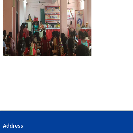
Address