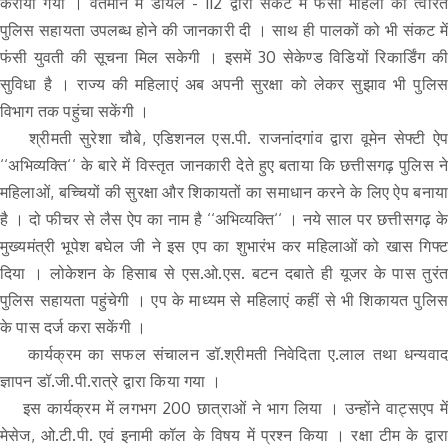
कराया गया । वर्तमान में डायल - 112 द्वारा संकट में फंसी महिला को त्वरित
पुलिस सहायता उपलब्ध होने की जानकारी दी । साथ ही पालकों को भी संकट में
फंसी युवती की सूचना मिल सकेगी । इसमें 30 सेकेण्ड विडियों रिकार्डिंग की
सुविधा है । राज्य की महिलाएं अब अपनी सुरक्षा को लेकर सुझाव भी पुलिस
विभाग तक पहुंचा सकेंगी ।
श्रीमती सुरेशा चौबे, एडिशनल एस.पी. राजनांदगांव द्वारा वूमेन सेफ्टी ऐप
‘‘अभिव्यक्ति‘‘ के बारे में विस्तृत जानकारी देते हुए बताया कि छत्तीसगढ़ पुलिस ने
महिलाओं, बच्चियों की सुरक्षा और शिकायतों का समाधान करने के लिए ऐप बनाया
है । दो फीचर से लैस ऐप का नाम है ‘‘अभिव्यक्ति‘‘ । नये साल पर छत्तीसगढ़ के
मुख्यमंत्री भूपेश बघेल जी ने इस एप का शुभारंभ कर महिलाओं को खास गिफ्ट
दिया । लोकेशन के हिसाब से एस.ओ.एस. बटन दबाते ही यूजर के पास तुरंत
पुलिस सहायता पहुंचेगी । एप के माध्यम से महिलाएं कहीं से भी शिकायत पुलिस
के पास दर्ज करा सकेंगी ।
कार्यक्रम का सफल संचालन डॉ.श्रीमती निवेदिता ए.लाल तथा धन्यवाद
ज्ञापन डॉ.जी.पी.रात्रे द्वारा किया गया ।
इस कार्यक्रम में लगभग 200 छात्राओं ने भाग लिया । उन्होंने वाट्सएप में
मेसेज, ओ.टी.पी. एवं इनामी कॉल के विषय में प्रश्न किया । रक्षा टीम के द्वारा