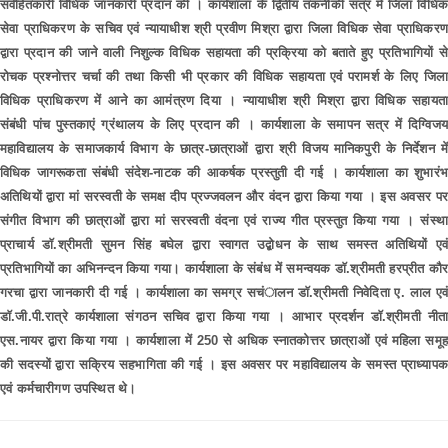
सर्वहितकारी विधिक जानकारी प्रदान की । कार्यशाला के द्वितीय तकनीकी सत्र में जिला विधिक
सेवा प्राधिकरण के सचिव एवं न्यायाधीश श्री प्रवीण मिश्रा द्वारा जिला विधिक सेवा प्राधिकरण
द्वारा प्रदान की जाने वाली निशुल्क विधिक सहायता की प्रक्रिया को बताते हुए प्रतिभागियों से
रोचक प्रश्नोत्तर चर्चा की तथा किसी भी प्रकार की विधिक सहायता एवं परामर्श के लिए जिला
विधिक प्राधिकरण में आने का आमंत्रण दिया । न्यायाधीश श्री मिश्रा द्वारा विधिक सहायता
संबंधी पांच पुस्तकाएं ग्रंथालय के लिए प्रदान की । कार्यशाला के समापन सत्र में दिग्विजय
महाविद्यालय के समाजकार्य विभाग के छात्र-छात्राओं द्वारा श्री विजय मानिकपुरी के निर्देशन में
विधिक जागरूकता संबंधी संदेश-नाटक की आकर्षक प्रस्तुती दी गई । कार्यशाला का शुभारंभ
अतिथियों द्वारा मां सरस्वती के समक्ष दीप प्रज्जवलन और वंदन द्वारा किया गया । इस अवसर पर
संगीत विभाग की छात्राओं द्वारा मां सरस्वती वंदना एवं राज्य गीत प्रस्तुत किया गया । संस्था
प्राचार्य डाॅ.श्रीमती सुमन सिंह बघेल द्वारा स्वागत उद्बोधन के साथ समस्त अतिथियों एवं
प्रतिभागियों का अभिनन्दन किया गया। कार्यशाला के संबंध में समन्वयक डाॅ.श्रीमती हरप्रीत कौर
गरचा द्वारा जानकारी दी गई । कार्यशाला का समग्र सचंालन डाॅ.श्रीमती निवेदिता ए. लाल एवं
डाॅ.जी.पी.रात्रे कार्यशाला संगठन सचिव द्वारा किया गया । आभार प्रदर्शन डाॅ.श्रीमती नीता
एस.नायर द्वारा किया गया । कार्यशाला में 250 से अधिक स्नातकोत्तर छात्राओं एवं महिला समूह
की सदस्यों द्वारा सक्रिय सहभागिता की गई । इस अवसर पर महाविद्यालय के समस्त प्राध्यापक
एवं कर्मचारीगण उपस्थित थे।