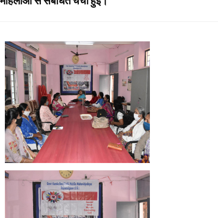
महिलाओं से संबंधित चर्चा हुई।